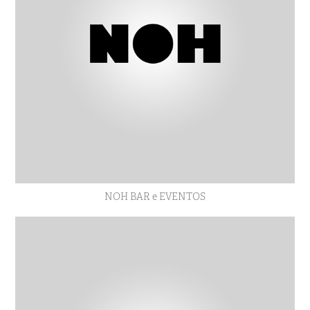
NOH BAR e EVENTOS