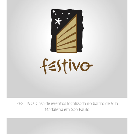
FESTIVO
Casa de eventos localizada no bairro de Vila
Madalena em São Paulo