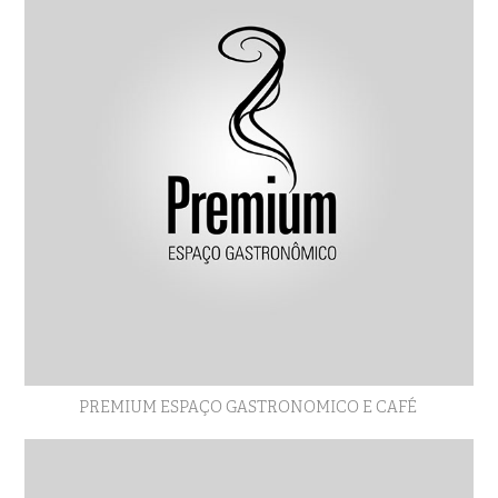
PREMIUM ESPAÇO GASTRONOMICO E CAFÉ