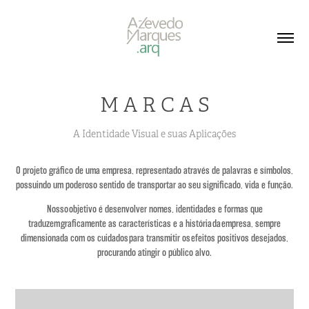
M A R C A S
A Identidade Visual e suas Aplicações
O projeto gráfico de uma empresa, representado através de palavras e símbolos,
possuindo um poderoso sentido de transportar ao seu significado, vida e função.
Nosso objetivo é desenvolver nomes, identidades e formas que
traduzem graficamente as características e a história da empresa, sempre
dimensionada com os cuidados para transmitir os efeitos positivos desejados,
procurando atingir o público alvo.