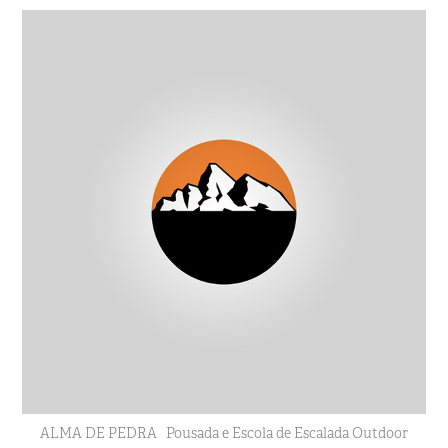
ALMA DE PEDRA Pousada e Escola de Escalada Outdoor