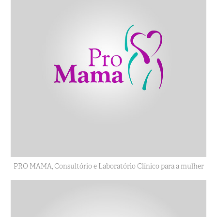
PRO MAMA, Consultório e Laboratório Clínico para a mulher