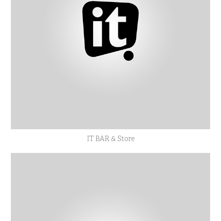
IT BAR & Store