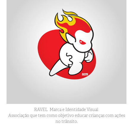
RAVEL
Marca e Identidade Visual
Associação que tem como objetivo educar crianças com ações
no trânsito.